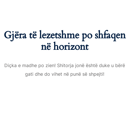
Gjëra të lezetshme po shfaqen
në horizont
Diçka e madhe po zien! Shitorja jonë është duke u bërë
gati dhe do vihet në punë së shpejti!