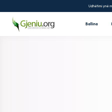
Udhëtimi ynë më
Ballina