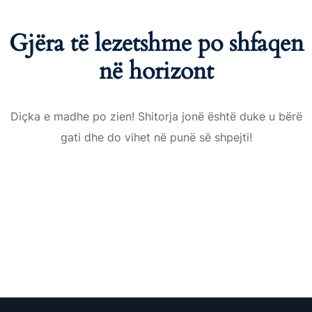
Gjëra të lezetshme po shfaqen
në horizont
Diçka e madhe po zien! Shitorja jonë është duke u bërë
gati dhe do vihet në punë së shpejti!