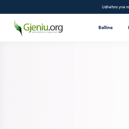
Udhëtimi ynë më
Ballina